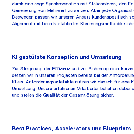
durch eine enge Synchronisation mit Stakeholdern, den Fo
Generierung von Mehrwert zu setzen. Aber jede Organisatio
Deswegen passen wir unseren Ansatz kundenspezifisch so
Alignment mit bereits etablierter Steuerungsmethodik sicher
KI-gestützte Konzeption und Umsetzung
Zur Steigerung der
Effizienz
und zur Sicherung einer
kurze
setzen wir in unseren Projekten bereits bei der Anforder
KI ein. Anforderungsartefakte nutzen wir danach für eine K
Umsetzung. Unsere erfahrenen Mitarbeiter behalten dabei st
und stellen die
Qualität
der Gesamtlösung sicher.
Best Practices,
Accelerators
und
Blueprints