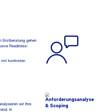
en Erstberatung gehen
lusive Readiness-
g mit konkreten
alysieren wir Ihre
and. In