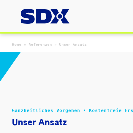
Zum Hauptinhalt springen
Home
»
Referenzen
»
Unser Ansatz
Ganzheitliches Vorgehen • Kostenfreie Er
Unser Ansatz