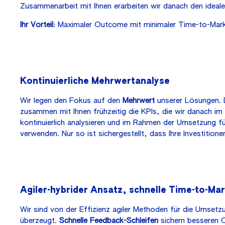
Zusammenarbeit mit Ihnen erarbeiten wir danach den idea
Ihr Vorteil
: Maximaler Outcome mit minimaler Time-to-Mark
Kontinuierliche Mehrwertanalyse
Wir legen den Fokus auf den
Mehrwert
unserer Lösungen. D
zusammen mit Ihnen frühzeitig die KPIs, die wir danach im
kontinuierlich analysieren und im Rahmen der Umsetzung fü
verwenden. Nur so ist sichergestellt, dass Ihre Investitio
Agiler-hybrider Ansatz, schnelle Time-to-Ma
Wir sind von der Effizienz agiler Methoden für die Umset
überzeugt.
Schnelle Feedback-Schleifen
sichern besseren 