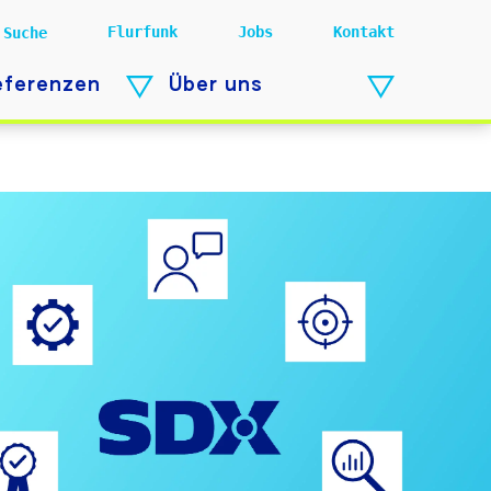
Flurfunk
Jobs
Kontakt
Suche
eferenzen
Über uns