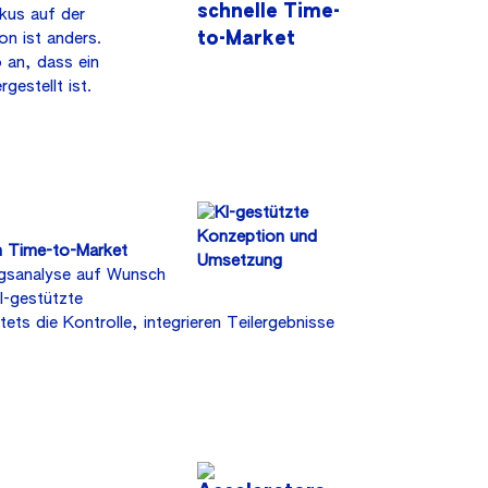
kus auf der
n ist anders.
 an, dass ein
gestellt ist.
n Time-to-Market
ungsanalyse auf Wunsch
I-gestützte
ets die Kontrolle, integrieren Teilergebnisse