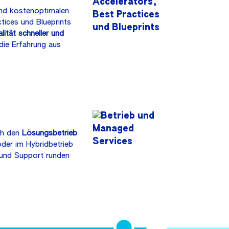
und kostenoptimalen
tices und Blueprints
lität schneller und
 die Erfahrung aus
ch den
Lösungsbetrieb
der im Hybridbetrieb
 und Support runden