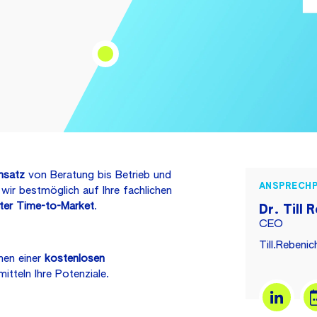
nsatz
von Beratung bis Betrieb und
ANSPRECH
wir bestmöglich auf Ihre fachlichen
ter Time-to-Market
.
Dr. Till 
CEO
Till.Rebeni
men einer
kostenlosen
itteln Ihre Potenziale.