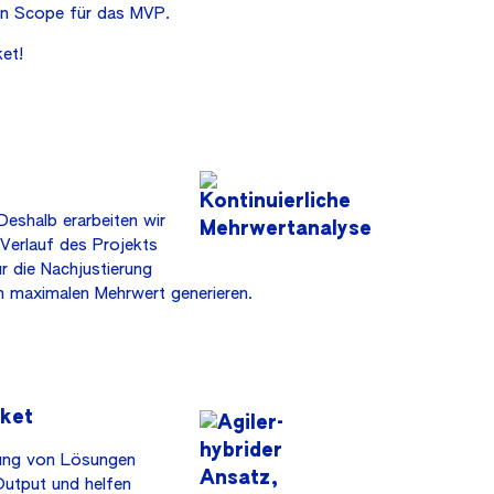
len Scope für das MVP.
et!
eshalb erarbeiten wir
 Verlauf des Projekts
r die Nachjustierung
nen maximalen Mehrwert generieren.
rket
zung von Lösungen
Output und helfen