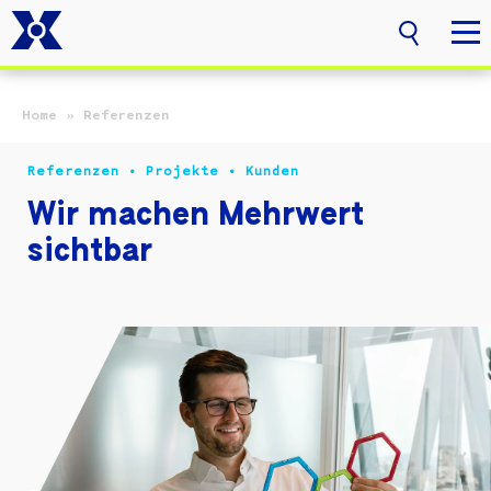
Zum Hauptinhalt springen
Home
»
Referenzen
Referenzen • Projekte • Kunden
Wir machen Mehrwert
sichtbar