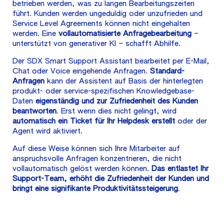
betrieben werden, was zu langen Bearbeitungszeiten
führt. Kunden werden ungeduldig oder unzufrieden und
Service Level Agreements können nicht eingehalten
werden. Eine
vollautomatisierte Anfragebearbeitung
–
unterstützt von generativer KI – schafft Abhilfe.
Der SDX Smart Support Assistant bearbeitet per E-Mail,
Chat oder Voice eingehende Anfragen.
Standard-
Anfragen
kann der Assistent auf Basis der hinterlegten
produkt- oder service-spezifischen Knowledgebase-
Daten
eigenständig und zur Zufriedenheit des Kunden
beantworten
. Erst wenn dies nicht gelingt, wird
automatisch ein Ticket für Ihr Helpdesk erstellt
oder der
Agent wird aktiviert.
Auf diese Weise können sich Ihre Mitarbeiter auf
anspruchsvolle Anfragen konzentrieren, die nicht
vollautomatisch gelöst werden können.
Das entlastet Ihr
Support-Team, erhöht die Zufriedenheit der Kunden und
bringt eine signifikante Produktivitätssteigerung
.