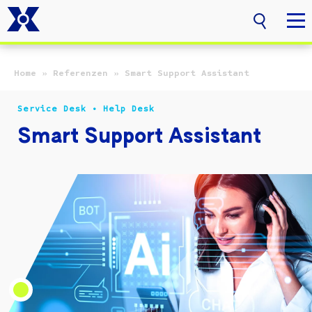
Zum Hauptinhalt springen
Home
»
Referenzen
»
Smart Support Assistant
Service Desk • Help Desk
Smart Support Assistant