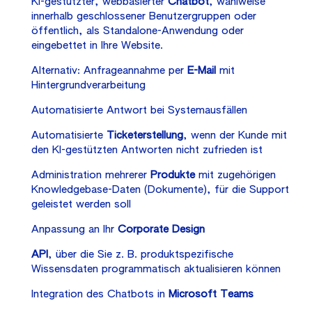
KI-gestützter, webbasierter
Chatbot
, wahlweise
innerhalb geschlossener Benutzergruppen oder
öffentlich, als Standalone-Anwendung oder
eingebettet in Ihre Website.
Alternativ: Anfrageannahme per
E-Mail
mit
Hintergrundverarbeitung
Automatisierte Antwort bei Systemausfällen
Automatisierte
Ticketerstellung
, wenn der Kunde mit
den KI-gestützten Antworten nicht zufrieden ist
Administration mehrerer
Produkte
mit zugehörigen
Knowledgebase-Daten (Dokumente), für die Support
geleistet werden soll
Anpassung an Ihr
Corporate Design
API
, über die Sie z. B. produktspezifische
Wissensdaten programmatisch aktualisieren können
Integration des Chatbots in
Microsoft Teams