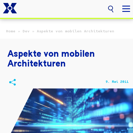
Zum Hauptinhalt springen
Home
»
Dev
»
Aspekte von mobilen Architekturen
Aspekte von mobilen
Architekturen
9. Mai 2011