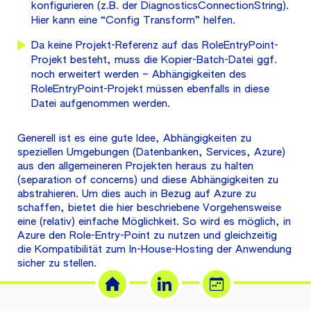
konfigurieren (z.B. der DiagnosticsConnectionString).
Hier kann eine “Config Transform” helfen.
Da keine Projekt-Referenz auf das RoleEntryPoint-
Projekt besteht, muss die Kopier-Batch-Datei ggf.
noch erweitert werden – Abhängigkeiten des
RoleEntryPoint-Projekt müssen ebenfalls in diese
Datei aufgenommen werden.
Generell ist es eine gute Idee, Abhängigkeiten zu
speziellen Umgebungen (Datenbanken, Services, Azure)
aus den allgemeineren Projekten heraus zu halten
(separation of concerns) und diese Abhängigkeiten zu
abstrahieren. Um dies auch in Bezug auf Azure zu
schaffen, bietet die hier beschriebene Vorgehensweise
eine (relativ) einfache Möglichkeit. So wird es möglich, in
Azure den Role-Entry-Point zu nutzen und gleichzeitig
die Kompatibilität zum In-House-Hosting der Anwendung
sicher zu stellen.