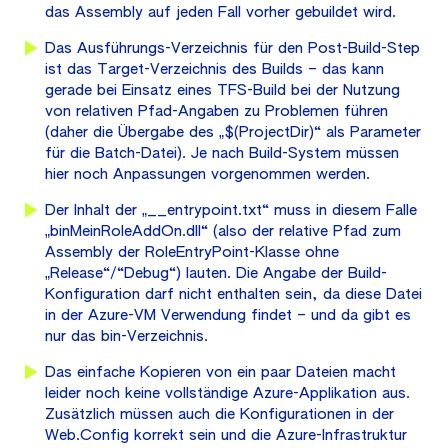
das Assembly auf jeden Fall vorher gebuildet wird.
Das Ausführungs-Verzeichnis für den Post-Build-Step
ist das Target-Verzeichnis des Builds – das kann
gerade bei Einsatz eines TFS-Build bei der Nutzung
von relativen Pfad-Angaben zu Problemen führen
(daher die Übergabe des „$(ProjectDir)“ als Parameter
für die Batch-Datei). Je nach Build-System müssen
hier noch Anpassungen vorgenommen werden.
Der Inhalt der „__entrypoint.txt“ muss in diesem Falle
„binMeinRoleAddOn.dll“ (also der relative Pfad zum
Assembly der RoleEntryPoint-Klasse ohne
„Release“/“Debug“) lauten. Die Angabe der Build-
Konfiguration darf nicht enthalten sein, da diese Datei
in der Azure-VM Verwendung findet – und da gibt es
nur das bin-Verzeichnis.
Das einfache Kopieren von ein paar Dateien macht
leider noch keine vollständige Azure-Applikation aus.
Zusätzlich müssen auch die Konfigurationen in der
Web.Config korrekt sein und die Azure-Infrastruktur