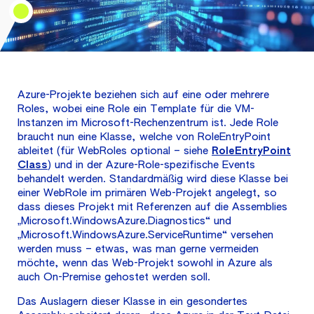
Azure-Projekte beziehen sich auf eine oder mehrere
Roles, wobei eine Role ein Template für die VM-
Instanzen im Microsoft-Rechenzentrum ist. Jede Role
braucht nun eine Klasse, welche von RoleEntryPoint
ableitet (für WebRoles optional – siehe
RoleEntryPoint
Class
) und in der Azure-Role-spezifische Events
behandelt werden. Standardmäßig wird diese Klasse bei
einer WebRole im primären Web-Projekt angelegt, so
dass dieses Projekt mit Referenzen auf die Assemblies
„Microsoft.WindowsAzure.Diagnostics“ und
„Microsoft.WindowsAzure.ServiceRuntime“ versehen
werden muss – etwas, was man gerne vermeiden
möchte, wenn das Web-Projekt sowohl in Azure als
auch On-Premise gehostet werden soll.
Das Auslagern dieser Klasse in ein gesondertes