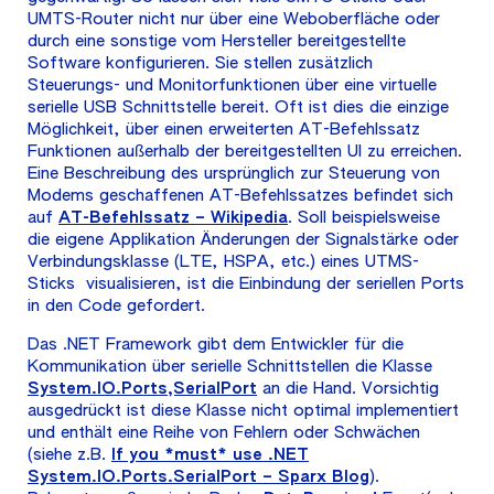
UMTS-Router nicht nur über eine Weboberfläche oder
durch eine sonstige vom Hersteller bereitgestellte
Software konfigurieren. Sie stellen zusätzlich
Steuerungs- und Monitorfunktionen über eine virtuelle
serielle USB Schnittstelle bereit. Oft ist dies die einzige
Möglichkeit, über einen erweiterten AT-Befehlssatz
Funktionen außerhalb der bereitgestellten UI zu erreichen.
Eine Beschreibung des ursprünglich zur Steuerung von
Modems geschaffenen AT-Befehlssatzes befindet sich
auf
AT-Befehlssatz – Wikipedia
. Soll beispielsweise
die eigene Applikation Änderungen der Signalstärke oder
Verbindungsklasse (LTE, HSPA, etc.) eines UTMS-
Sticks visualisieren, ist die Einbindung der seriellen Ports
in den Code gefordert.
Das .NET Framework gibt dem Entwickler für die
Kommunikation über serielle Schnittstellen die Klasse
System.IO.Ports,SerialPort
an die Hand. Vorsichtig
ausgedrückt ist diese Klasse nicht optimal implementiert
und enthält eine Reihe von Fehlern oder Schwächen
(siehe z.B.
If you *must* use .NET
System.IO.Ports.SerialPort – Sparx Blog
).