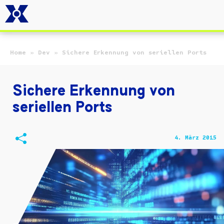
Zum Hauptinhalt springen
Home
»
Dev
»
Sichere Erkennung von seriellen Ports
Sichere Erkennung von
seriellen Ports
4. März 2015