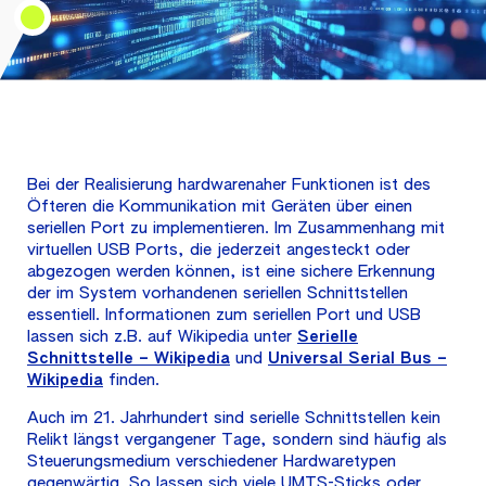
Bei der Realisierung hardwarenaher Funktionen ist des
Öfteren die Kommunikation mit Geräten über einen
seriellen Port zu implementieren. Im Zusammenhang mit
virtuellen USB Ports, die jederzeit angesteckt oder
abgezogen werden können, ist eine sichere Erkennung
der im System vorhandenen seriellen Schnittstellen
essentiell. Informationen zum seriellen Port und USB
lassen sich z.B. auf Wikipedia unter
Serielle
Schnittstelle – Wikipedia
und
Universal Serial Bus –
Wikipedia
finden.
Auch im 21. Jahrhundert sind serielle Schnittstellen kein
Relikt längst vergangener Tage, sondern sind häufig als
Steuerungsmedium verschiedener Hardwaretypen
gegenwärtig. So lassen sich viele UMTS-Sticks oder