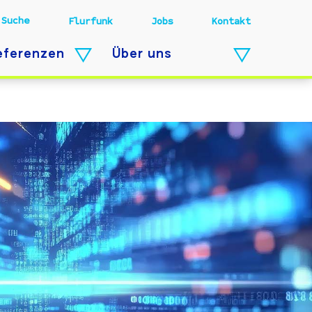
Suche
Flurfunk
Jobs
Kontakt
eferenzen
Über uns