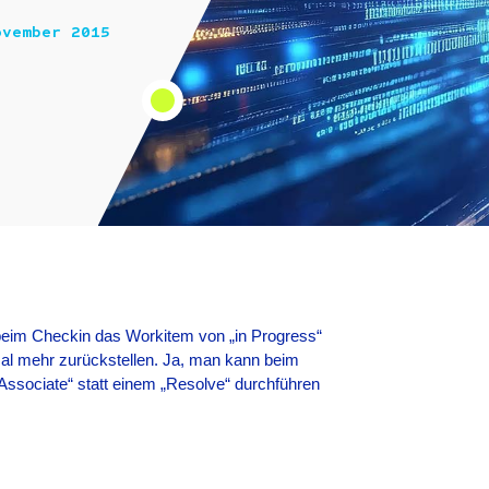
ovember 2015
 beim Checkin das Workitem von „in Progress“
al mehr zurückstellen. Ja, man kann beim
ssociate“ statt einem „Resolve“ durchführen