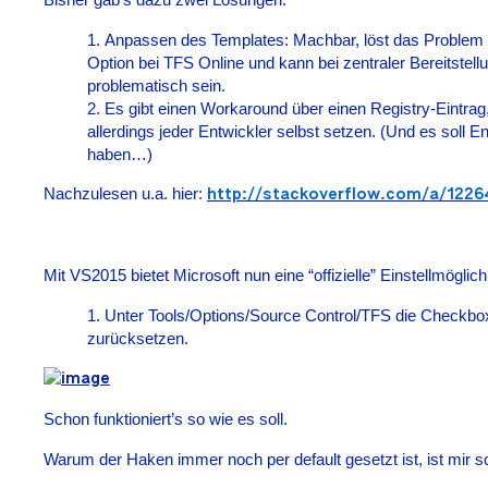
Anpassen des Templates: Machbar, löst das Problem ei
Option bei TFS Online und kann bei zentraler Bereitstel
problematisch sein.
Es gibt einen Workaround über einen Registry-Eintrag
allerdings jeder Entwickler selbst setzen. (Und es soll 
haben…)
Nachzulesen u.a. hier:
http://stackoverflow.com/a/122
Mit VS2015 bietet Microsoft nun eine “offizielle” Einstellmöglich
Unter Tools/Options/Source Control/TFS die Checkbo
zurücksetzen.
Schon funktioniert’s so wie es soll.
Warum der Haken immer noch per default gesetzt ist, ist mir sc