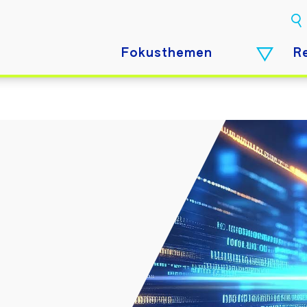
Fokusthemen
R