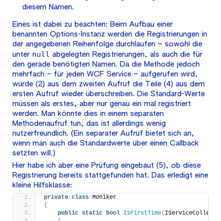
diesem Namen.
Eines ist dabei zu beachten: Beim Aufbau einer
benannten Options-Instanz werden die Registrierungen in
der angegebenen Reihenfolge durchlaufen – sowohl die
null
unter
abgelegten Registrierungen, als auch die für
den gerade benötigten Namen. Da die Methode jedoch
mehrfach – für jeden WCF Service – aufgerufen wird,
würde (2) aus dem zweiten Aufruf die Teile (4) aus dem
ersten Aufruf wieder überschreiben. Die Standard-Werte
müssen als erstes, aber nur genau ein mal registriert
werden. Man könnte dies in einem separaten
Methodenaufruf tun, das ist allerdings wenig
nutzerfreundlich. (Ein separater Aufruf bietet sich an,
wenn man auch die Standardwerte über einen Callback
setzten will.)
Hier habe ich aber eine Prüfung eingebaut (5), ob diese
Registrierung bereits stattgefunden hat. Das erledigt eine
kleine Hilfsklasse:
private
class
 Moniker
{
public
static
bool
IsFirstTime
(
IServiceCollecti