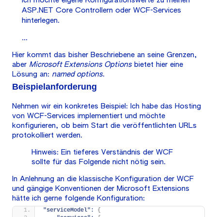
Ich möchte eigene Konfigurationswerte zu meinen
ASP.NET Core Controllern oder WCF-Services
hinterlegen.
…
Hier kommt das bisher Beschriebene an seine Grenzen,
aber
Microsoft Extensions Options
bietet hier eine
Lösung an:
named options
.
Beispielanforderung
Nehmen wir ein konkretes Beispiel: Ich habe das Hosting
von WCF-Services implementiert und möchte
konfigurieren, ob beim Start die veröffentlichten URLs
protokolliert werden.
Hinweis: Ein tieferes Verständnis der WCF
sollte für das Folgende nicht nötig sein.
In Anlehnung an die klassische Konfiguration der WCF
und gängige Konventionen der Microsoft Extensions
hätte ich gerne folgende Konfiguration:
"serviceModel":
{