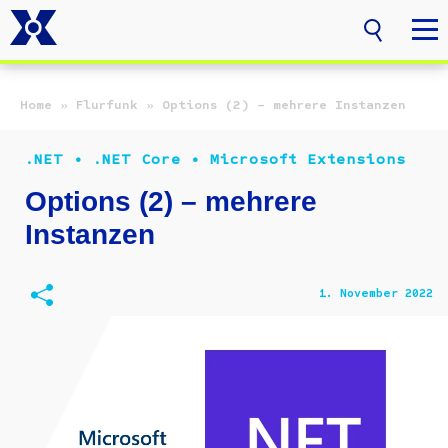
Zum Hauptinhalt springen
Home
»
Flurfunk
»
Options (2) – mehrere Instanzen
.NET • .NET Core • Microsoft Extensions
Options (2) – mehrere
Instanzen
1. November 2022