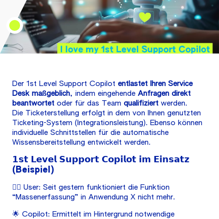
Der 1st Level Support Copilot
entlastet Ihren Service
Desk maßgeblich
, indem eingehende
Anfragen direkt
beantwortet
oder für das Team
qualifiziert
werden.
Die Ticketerstellung erfolgt in dem von Ihnen genutzten
Ticketing-System (Integrationsleistung). Ebenso können
individuelle Schnittstellen für die automatische
Wissensbereitstellung entwickelt werden.
𝟭𝘀𝘁 𝗟𝗲𝘃𝗲𝗹 𝗦𝘂𝗽𝗽𝗼𝗿𝘁 𝗖𝗼𝗽𝗶𝗹𝗼𝘁 𝗶𝗺 𝗘𝗶𝗻𝘀𝗮𝘁𝘇
(Beispiel)
🙋‍♂️ User: Seit gestern funktioniert die Funktion
“Massenerfassung” in Anwendung X nicht mehr.
🌟 Copilot: Ermittelt im Hintergrund notwendige