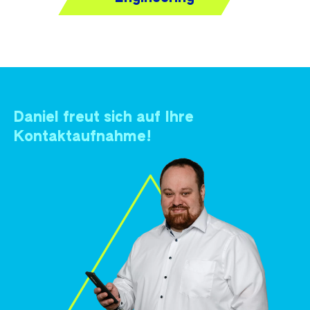
Daniel freut sich auf Ihre
Kontaktaufnahme!