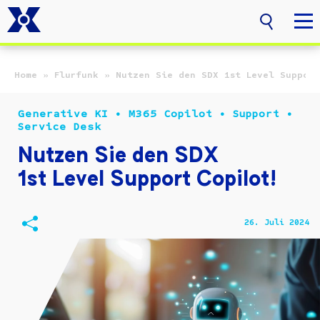
Zum Hauptinhalt springen
Home
»
Flurfunk
»
Nutzen Sie den SDX 1st Level Support
Generative KI • M365 Copilot • Support •
Service Desk
Nutzen Sie den SDX
1st Level Support Copilot!
26. Juli 2024