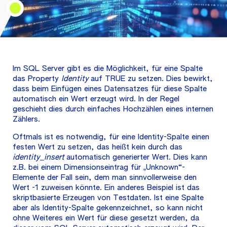
Im SQL Server gibt es die Möglichkeit, für eine Spalte
das Property
Identity
auf TRUE zu setzen. Dies bewirkt,
dass beim Einfügen eines Datensatzes für diese Spalte
automatisch ein Wert erzeugt wird. In der Regel
geschieht dies durch einfaches Hochzählen eines internen
Zählers.
Oftmals ist es notwendig, für eine Identity-Spalte einen
festen Wert zu setzen, das heißt kein durch das
identity_insert
automatisch generierter Wert. Dies kann
z.B. bei einem Dimensionseintrag für „Unknown“-
Elemente der Fall sein, dem man sinnvollerweise den
Wert -1 zuweisen könnte. Ein anderes Beispiel ist das
skriptbasierte Erzeugen von Testdaten. Ist eine Spalte
aber als Identity-Spalte gekennzeichnet, so kann nicht
ohne Weiteres ein Wert für diese gesetzt werden, da