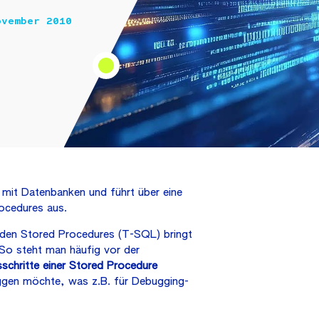
ovember 2010
h mit Datenbanken und führt über eine
ocedures aus.
den Stored Procedures (T-SQL) bringt
. So steht man häufig vor der
schritte einer Stored Procedure
ggen möchte, was z.B. für Debugging-