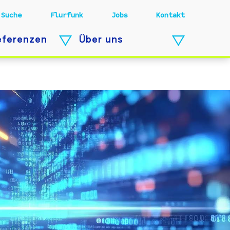
Suche
Flurfunk
Jobs
Kontakt
eferenzen
Über uns