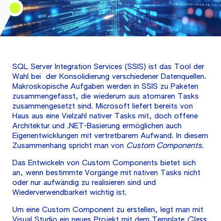
SQL Server Integration Services (SSIS) ist das Tool der
Wahl bei der Konsolidierung verschiedener Datenquellen.
Makroskopische Aufgaben werden in SSIS zu Paketen
zusammengefasst, die wiederum aus atomaren Tasks
zusammengesetzt sind. Microsoft liefert bereits von
Haus aus eine Vielzahl nativer Tasks mit, doch offene
Architektur und .NET-Basierung ermöglichen auch
Eigenentwicklungen mit vertretbarem Aufwand. In diesem
Zusammenhang spricht man von
Custom Components
.
Das Entwickeln von Custom Components bietet sich
an, wenn bestimmte Vorgänge mit nativen Tasks nicht
oder nur aufwändig zu realisieren sind und
Wiederverwendbarkeit wichtig ist.
Um eine Custom Component zu erstellen, legt man mit
Visual Studio ein neues Projekt mit dem Template
Class