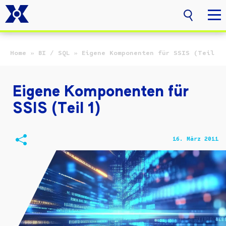
Zum Hauptinhalt springen
Home
»
BI / SQL
»
Eigene Komponenten für SSIS (Teil 1
Eigene Komponenten für
SSIS (Teil 1)
16. März 2011