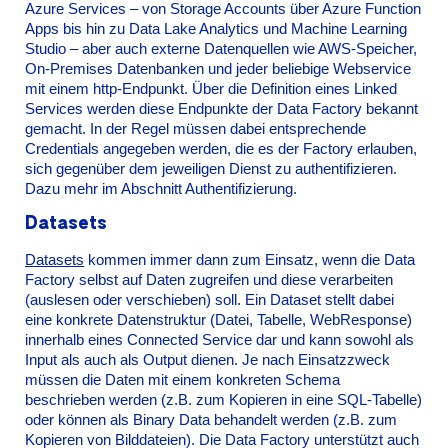
Azure Services – von Storage Accounts über Azure Function
Apps bis hin zu Data Lake Analytics und Machine Learning
Studio – aber auch externe Datenquellen wie AWS-Speicher,
On-Premises Datenbanken und jeder beliebige Webservice
mit einem http-Endpunkt. Über die Definition eines Linked
Services werden diese Endpunkte der Data Factory bekannt
gemacht. In der Regel müssen dabei entsprechende
Credentials angegeben werden, die es der Factory erlauben,
sich gegenüber dem jeweiligen Dienst zu authentifizieren.
Dazu mehr im Abschnitt Authentifizierung.
Datasets
Datasets
kommen immer dann zum Einsatz, wenn die Data
Factory selbst auf Daten zugreifen und diese verarbeiten
(auslesen oder verschieben) soll. Ein Dataset stellt dabei
eine konkrete Datenstruktur (Datei, Tabelle, WebResponse)
innerhalb eines Connected Service dar und kann sowohl als
Input als auch als Output dienen. Je nach Einsatzzweck
müssen die Daten mit einem konkreten Schema
beschrieben werden (z.B. zum Kopieren in eine SQL-Tabelle)
oder können als Binary Data behandelt werden (z.B. zum
Kopieren von Bilddateien). Die Data Factory unterstützt auch