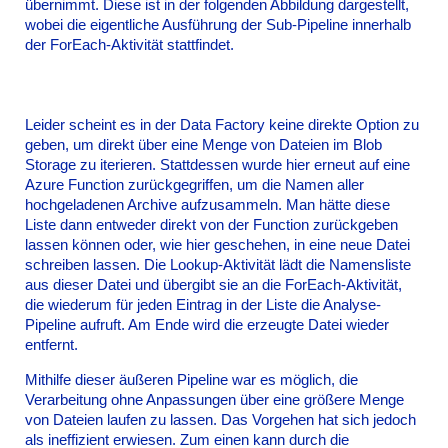
übernimmt. Diese ist in der folgenden Abbildung dargestellt,
wobei die eigentliche Ausführung der Sub-Pipeline innerhalb
der ForEach-Aktivität stattfindet.
Leider scheint es in der Data Factory keine direkte Option zu
geben, um direkt über eine Menge von Dateien im Blob
Storage zu iterieren. Stattdessen wurde hier erneut auf eine
Azure Function zurückgegriffen, um die Namen aller
hochgeladenen Archive aufzusammeln. Man hätte diese
Liste dann entweder direkt von der Function zurückgeben
lassen können oder, wie hier geschehen, in eine neue Datei
schreiben lassen. Die Lookup-Aktivität lädt die Namensliste
aus dieser Datei und übergibt sie an die ForEach-Aktivität,
die wiederum für jeden Eintrag in der Liste die Analyse-
Pipeline aufruft. Am Ende wird die erzeugte Datei wieder
entfernt.
Mithilfe dieser äußeren Pipeline war es möglich, die
Verarbeitung ohne Anpassungen über eine größere Menge
von Dateien laufen zu lassen. Das Vorgehen hat sich jedoch
als ineffizient erwiesen. Zum einen kann durch die