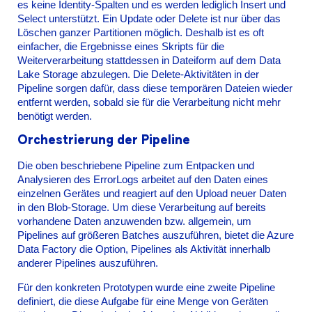
es keine Identity-Spalten und es werden lediglich Insert und
Select unterstützt. Ein Update oder Delete ist nur über das
Löschen ganzer Partitionen möglich. Deshalb ist es oft
einfacher, die Ergebnisse eines Skripts für die
Weiterverarbeitung stattdessen in Dateiform auf dem Data
Lake Storage abzulegen. Die Delete-Aktivitäten in der
Pipeline sorgen dafür, dass diese temporären Dateien wieder
entfernt werden, sobald sie für die Verarbeitung nicht mehr
benötigt werden.
Orchestrierung der Pipeline
Die oben beschriebene Pipeline zum Entpacken und
Analysieren des ErrorLogs arbeitet auf den Daten eines
einzelnen Gerätes und reagiert auf den Upload neuer Daten
in den Blob-Storage. Um diese Verarbeitung auf bereits
vorhandene Daten anzuwenden bzw. allgemein, um
Pipelines auf größeren Batches auszuführen, bietet die Azure
Data Factory die Option, Pipelines als Aktivität innerhalb
anderer Pipelines auszuführen.
Für den konkreten Prototypen wurde eine zweite Pipeline
definiert, die diese Aufgabe für eine Menge von Geräten