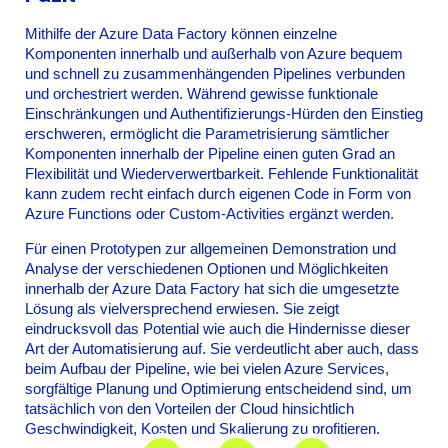
Mithilfe der Azure Data Factory können einzelne
Komponenten innerhalb und außerhalb von Azure bequem
und schnell zu zusammenhängenden Pipelines verbunden
und orchestriert werden. Während gewisse funktionale
Einschränkungen und Authentifizierungs-Hürden den Einstieg
erschweren, ermöglicht die Parametrisierung sämtlicher
Komponenten innerhalb der Pipeline einen guten Grad an
Flexibilität und Wiederverwertbarkeit. Fehlende Funktionalität
kann zudem recht einfach durch eigenen Code in Form von
Azure Functions oder Custom-Activities ergänzt werden.
Für einen Prototypen zur allgemeinen Demonstration und
Analyse der verschiedenen Optionen und Möglichkeiten
innerhalb der Azure Data Factory hat sich die umgesetzte
Lösung als vielversprechend erwiesen. Sie zeigt
eindrucksvoll das Potential wie auch die Hindernisse dieser
Art der Automatisierung auf. Sie verdeutlicht aber auch, dass
beim Aufbau der Pipeline, wie bei vielen Azure Services,
sorgfältige Planung und Optimierung entscheidend sind, um
tatsächlich von den Vorteilen der Cloud hinsichtlich
Geschwindigkeit, Kosten und Skalierung zu profitieren.