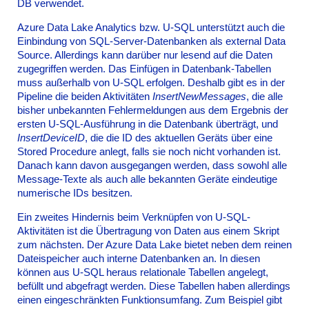
DB verwendet.
Azure Data Lake Analytics bzw. U-SQL unterstützt auch die
Einbindung von SQL-Server-Datenbanken als external Data
Source. Allerdings kann darüber nur lesend auf die Daten
zugegriffen werden. Das Einfügen in Datenbank-Tabellen
muss außerhalb von U-SQL erfolgen. Deshalb gibt es in der
Pipeline die beiden Aktivitäten
InsertNewMessages
, die alle
bisher unbekannten Fehlermeldungen aus dem Ergebnis der
ersten U-SQL-Ausführung in die Datenbank überträgt, und
InsertDeviceID
, die die ID des aktuellen Geräts über eine
Stored Procedure anlegt, falls sie noch nicht vorhanden ist.
Danach kann davon ausgegangen werden, dass sowohl alle
Message-Texte als auch alle bekannten Geräte eindeutige
numerische IDs besitzen.
Ein zweites Hindernis beim Verknüpfen von U-SQL-
Aktivitäten ist die Übertragung von Daten aus einem Skript
zum nächsten. Der Azure Data Lake bietet neben dem reinen
Dateispeicher auch interne Datenbanken an. In diesen
können aus U-SQL heraus relationale Tabellen angelegt,
befüllt und abgefragt werden. Diese Tabellen haben allerdings
einen eingeschränkten Funktionsumfang. Zum Beispiel gibt