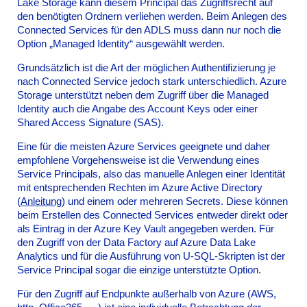
Lake Storage kann diesem Principal das Zugriffsrecht auf
den benötigten Ordnern verliehen werden. Beim Anlegen des
Connected Services für den ADLS muss dann nur noch die
Option „Managed Identity“ ausgewählt werden.
Grundsätzlich ist die Art der möglichen Authentifizierung je
nach Connected Service jedoch stark unterschiedlich. Azure
Storage unterstützt neben dem Zugriff über die Managed
Identity auch die Angabe des Account Keys oder einer
Shared Access Signature (SAS).
Eine für die meisten Azure Services geeignete und daher
empfohlene Vorgehensweise ist die Verwendung eines
Service Principals, also das manuelle Anlegen einer Identität
mit entsprechenden Rechten im Azure Active Directory
(
Anleitung
) und einem oder mehreren Secrets. Diese können
beim Erstellen des Connected Services entweder direkt oder
als Eintrag in der Azure Key Vault angegeben werden. Für
den Zugriff von der Data Factory auf Azure Data Lake
Analytics und für die Ausführung von U-SQL-Skripten ist der
Service Principal sogar die einzige unterstützte Option.
Für den Zugriff auf Endpunkte außerhalb von Azure (AWS,