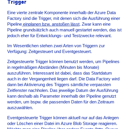
Trigger
Eine vierte zentrale Komponente innerhalb der Azure Data
Factory sind die Trigger, mit denen sich die Ausführung einer
Pipeline
einplanen bzw. anstoßen lässt
. Zwar kann eine
Pipeline grundsätzlich auch manuell gestartet werden, das ist
jedoch eher für Entwicklungs- und Testzwecke relevant.
Im Wesentlichen stehen zwei Arten von Triggern zur
Verfügung: Zeitgesteuert und Eventgesteuert.
Zeitgesteuerte Trigger können benutzt werden, um Pipelines
in regelmäßigen Abständen (Minuten bis Monate)
auszuführen. Interessant ist dabei, dass das Startdatum
auch in der Vergangenheit liegen darf. Die Data Factory wird
dann bei Aktivierung des Triggers sämtliche verpassten
Zeitfenster nachholen. Das jeweilige Datum der Ausführung
kann deshalb als Parameter innerhalb der Pipeline genutzt
werden, um bspw. die passenden Daten für den Zeitraum
auszuwählen.
Eventgesteuerte Trigger können aktuell nur auf das Anlegen
oder Löschen einer Datei im Azure Blob Storage reagieren.