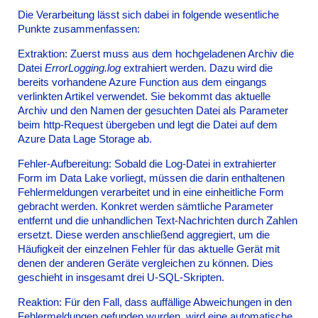
Die Verarbeitung lässt sich dabei in folgende wesentliche
Punkte zusammenfassen:
Extraktion: Zuerst muss aus dem hochgeladenen Archiv die
Datei
ErrorLogging.log
extrahiert werden. Dazu wird die
bereits vorhandene Azure Function aus dem eingangs
verlinkten Artikel verwendet. Sie bekommt das aktuelle
Archiv und den Namen der gesuchten Datei als Parameter
beim http-Request übergeben und legt die Datei auf dem
Azure Data Lage Storage ab.
Fehler-Aufbereitung: Sobald die Log-Datei in extrahierter
Form im Data Lake vorliegt, müssen die darin enthaltenen
Fehlermeldungen verarbeitet und in eine einheitliche Form
gebracht werden. Konkret werden sämtliche Parameter
entfernt und die unhandlichen Text-Nachrichten durch Zahlen
ersetzt. Diese werden anschließend aggregiert, um die
Häufigkeit der einzelnen Fehler für das aktuelle Gerät mit
denen der anderen Geräte vergleichen zu können. Dies
geschieht in insgesamt drei U-SQL-Skripten.
Reaktion: Für den Fall, dass auffällige Abweichungen in den
Fehlermeldungen gefunden wurden, wird eine automatische