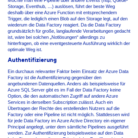
Möchte man eine Pipeline über andere Events (http, Queue-
Storage, Eventhub, …) auslösen, führt der beste Weg
deshalb über eine Azure Function mit entsprechendem
Trigger, die lediglich einen Blob auf den Storage legt, auf den
wiederum die Data Factory reagiert. Da die Data Factory
grundsätzlich für große, langlaufende Verarbeitungen gedacht
ist, wäre bei solchen „Notlösungen“ allerdings zu
hinterfragen, ob eine eventgesteuerte Ausführung wirklich der
optimale Weg ist.
Authentifizierung
Ein durchaus relevanter Faktor beim Einsatz der Azure Data
Factory ist die Authentifizierung gegenüber den
angebundenen Datenquellen. Anders als beispielsweise für
Azure SQL Server gibt es im Fall der Data Factory keine
Option, die den automatischen Zugriff auf andere Azure
Services in derselben Subscription zulässt. Auch ein
Übertragen der Rechte des erstellenden Nutzers auf die
Factory oder eine Pipeline ist nicht möglich. Stattdessen wird
für jede Data Factory im Azure Active Directory ein eigener
Principal angelegt, unter dem sämtliche Pipelines ausgeführt
werden. Zur Authentifizierung beispielsweise auf den Data