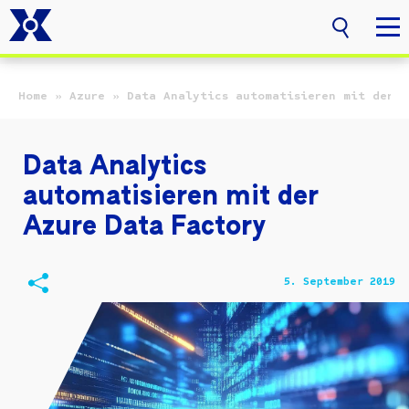
Zum Hauptinhalt springen
Home
»
Azure
»
Data Analytics automatisieren mit der A
Data Analytics
automatisieren mit der
Azure Data Factory
5. September 2019