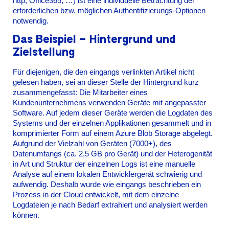
http, Office365, …) ist eine individuelle Betrachtung der
erforderlichen bzw. möglichen Authentifizierungs-Optionen
notwendig.
Das Beispiel – Hintergrund und
Zielstellung
Für diejenigen, die den eingangs verlinkten Artikel nicht
gelesen haben, sei an dieser Stelle der Hintergrund kurz
zusammengefasst: Die Mitarbeiter eines
Kundenunternehmens verwenden Geräte mit angepasster
Software. Auf jedem dieser Geräte werden die Logdaten des
Systems und der einzelnen Applikationen gesammelt und in
komprimierter Form auf einem Azure Blob Storage abgelegt.
Aufgrund der Vielzahl von Geräten (7000+), des
Datenumfangs (ca. 2,5 GB pro Gerät) und der Heterogenität
in Art und Struktur der einzelnen Logs ist eine manuelle
Analyse auf einem lokalen Entwicklergerät schwierig und
aufwendig. Deshalb wurde wie eingangs beschrieben ein
Prozess in der Cloud entwickelt, mit dem einzelne
Logdateien je nach Bedarf extrahiert und analysiert werden
können.